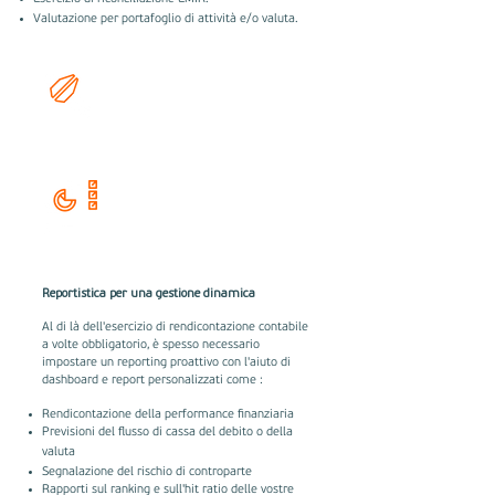
Valutazione per portafoglio di attività e/o valuta.
Valutazion
e
Reportistic
a
Reportistica per una gestione dinamica
Al di là dell'esercizio di rendicontazione contabile
a volte obbligatorio, è spesso necessario
impostare un reporting proattivo con l'aiuto di
dashboard e report personalizzati come :
Rendicontazione della performance finanziaria
Previsioni del flusso di cassa del debito o della
valuta
Segnalazione del rischio di controparte
Rapporti sul ranking e sull'hit ratio delle vostre