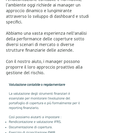
l’ambiente oggi richiede ai manager un
approccio dinamico e lungimirante
attraverso lo sviluppo di dashboard e studi
specifici.
Abbiamo una vasta esperienza nell'analisi
della performance delle coperture sotto
diversi scenari di mercato o diverse
strutture finanziarie delle aziende.
Con il nostro aiuto, i manager possono
proporre il loro approccio proattivo alla
gestione del rischio.
Valutazione contabile o regolamentare
La valutazione degli strumenti finanziari è
essenziale per monitorare l'evoluzione del
portafoglio di copertura e più formalmente per il
reporting finanziario.
Così possiamo aiutarti a impostare :
Rendicontazione e valutazione IFRS.
Documentazione di copertura.
Esercizio di riconciliazione EMIR.