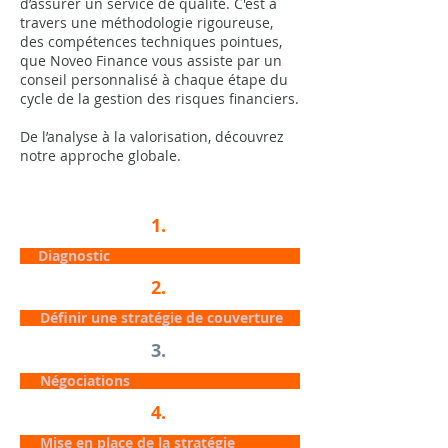
d’assurer un service de qualité. C'est à
travers une méthodologie rigoureuse,
des compétences techniques pointues,
que Noveo Finance vous assiste par un
conseil personnalisé à chaque étape du
cycle de la gestion des risques financiers.
De l’analyse à la valorisation, découvrez
notre approche globale.
1.
Diagnostic
2.
Définir une stratégie de couverture
3.
Négociations
4.
Mise en place de la stratégie